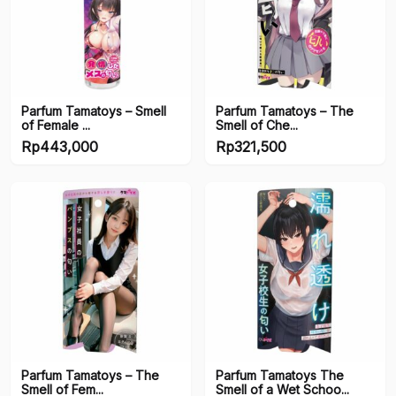
Parfum Tamatoys – Smell
Parfum Tamatoys – The
of Female ...
Smell of Che...
Rp
443,000
Rp
321,500
Parfum Tamatoys – The
Parfum Tamatoys The
Smell of Fem...
Smell of a Wet Schoo...