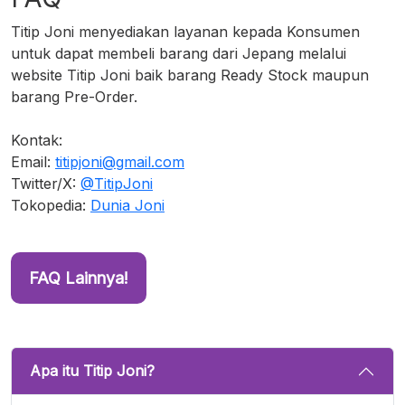
Titip Joni menyediakan layanan kepada Konsumen
untuk dapat membeli barang dari Jepang melalui
website Titip Joni baik barang Ready Stock maupun
barang Pre-Order.
Kontak:
Email:
titipjoni@gmail.com
Twitter/X:
@TitipJoni
Tokopedia:
Dunia Joni
FAQ Lainnya!
Apa itu Titip Joni?