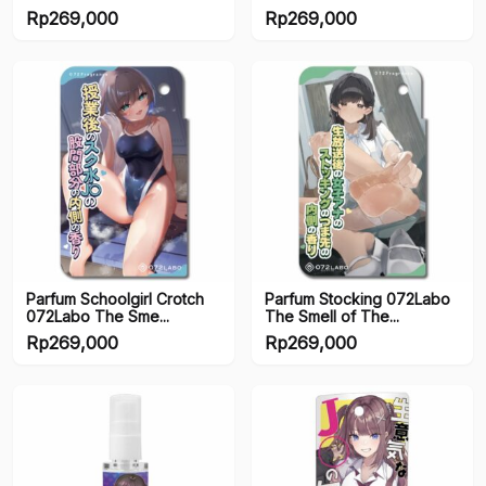
Rp
269,000
Rp
269,000
Parfum Schoolgirl Crotch
Parfum Stocking 072Labo
072Labo The Sme...
The Smell of The...
Rp
269,000
Rp
269,000