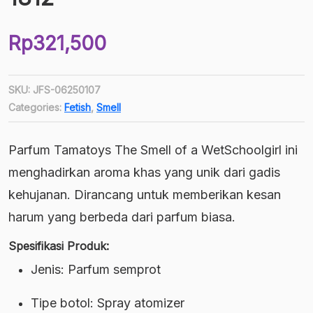
Rp
321,500
SKU:
JFS-06250107
Categories:
Fetish
,
Smell
Parfum Tamatoys The Smell of a WetSchoolgirl ini
menghadirkan aroma khas yang unik dari gadis
kehujanan. Dirancang untuk memberikan kesan
harum yang berbeda dari parfum biasa.
Spesifikasi Produk:
Jenis: Parfum semprot
Tipe botol: Spray atomizer