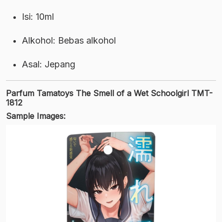
Isi: 10ml
Alkohol: Bebas alkohol
Asal: Jepang
Parfum Tamatoys The Smell of a Wet Schoolgirl TMT-
1812
Sample Images: