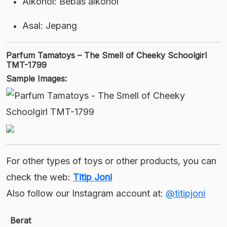
Alkohol: Bebas alkohol
Asal: Jepang
Parfum Tamatoys – The Smell of Cheeky Schoolgirl
TMT-1799
Sample Images:
For other types of toys or other products, you can
check the web:
Titip Joni
Also follow our Instagram account at:
@titipjoni
Berat