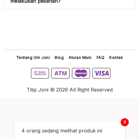
melakukan pesanan?
Tentang Om Joni
Blog
Aturan Main
FAQ
Kontak
Titip Joni © 2026 All Right Reserved
X
4 orang sedang melihat produk ini