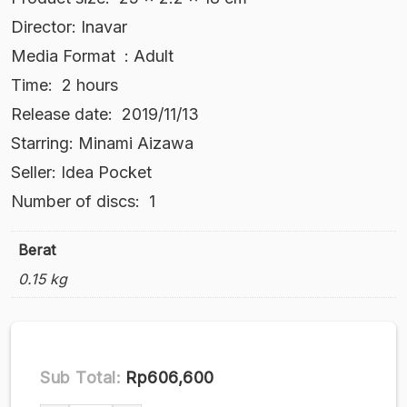
Director: Inavar
Media Format ‏ : ‎Adult
Time: ‎ 2 hours
Release date: ‎ 2019/11/13
Starring: Minami Aizawa
Seller: ‎Idea Pocket
Number of discs: ‎ 1
Berat
0.15 kg
Sub Total:
Rp606,600