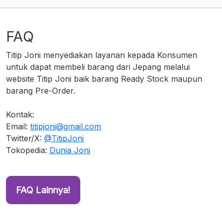
FAQ
Titip Joni menyediakan layanan kepada Konsumen
untuk dapat membeli barang dari Jepang melalui
website Titip Joni baik barang Ready Stock maupun
barang Pre-Order.
Kontak:
Email:
titipjoni@gmail.com
Twitter/X:
@TitipJoni
Tokopedia:
Dunia Joni
FAQ Lainnya!