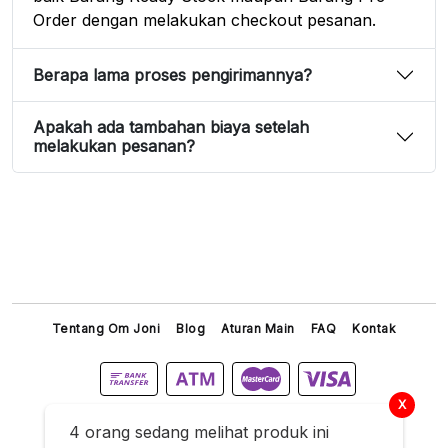
Order dengan melakukan checkout pesanan.
Berapa lama proses pengirimannya?
Apakah ada tambahan biaya setelah
melakukan pesanan?
Tentang Om Joni
Blog
Aturan Main
FAQ
Kontak
X
4 orang sedang melihat produk ini
Titip Joni © 2026 All Right Reserved