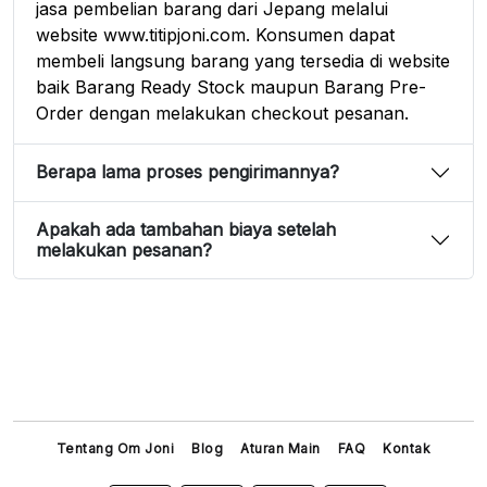
jasa pembelian barang dari Jepang melalui
website www.titipjoni.com. Konsumen dapat
membeli langsung barang yang tersedia di website
baik Barang Ready Stock maupun Barang Pre-
Order dengan melakukan checkout pesanan.
Berapa lama proses pengirimannya?
Apakah ada tambahan biaya setelah
melakukan pesanan?
Tentang Om Joni
Blog
Aturan Main
FAQ
Kontak