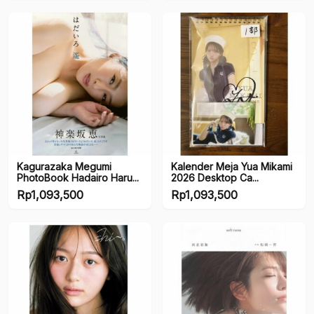
Kagurazaka Megumi
Kalender Meja Yua Mikami
PhotoBook Hadairo Haru...
2026 Desktop Ca...
Rp
1,093,500
Rp
1,093,500