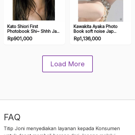
Kato Shiori First
Kawakita Ayaka Photo
Photobook Shi~ Shhh Ja...
Book soft noise Jap...
Rp
901,000
Rp
1,136,000
Load More
FAQ
Titip Joni menyediakan layanan kepada Konsumen