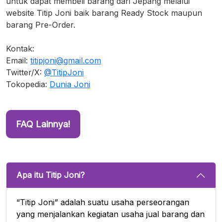
untuk dapat membeli barang dari Jepang melalui
website Titip Joni baik barang Ready Stock maupun
barang Pre-Order.
Kontak:
Email:
titipjoni@gmail.com
Twitter/X:
@TitipJoni
Tokopedia:
Dunia Joni
FAQ Lainnya!
Apa itu Titip Joni?
“Titip Joni” adalah suatu usaha perseorangan
yang menjalankan kegiatan usaha jual barang dan