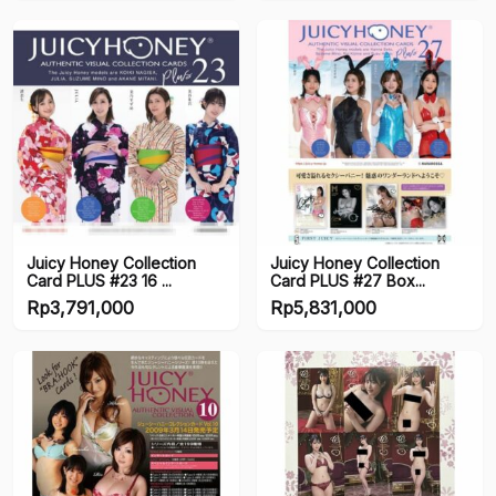
Juicy Honey Collection
Juicy Honey Collection
Card PLUS #23 16 ...
Card PLUS #27 Box...
Rp
3,791,000
Rp
5,831,000