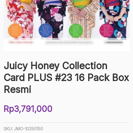
Juicy Honey Collection
Card PLUS #23 16 Pack Box
Resmi
Rp
3,791,000
SKU:
JMO-10250150