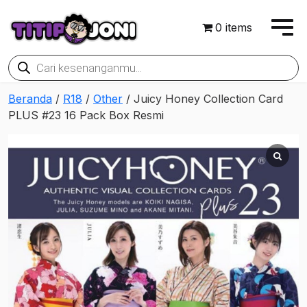
0 items
Products
search
Beranda
/
R18
/
Other
/ Juicy Honey Collection Card
PLUS #23 16 Pack Box Resmi