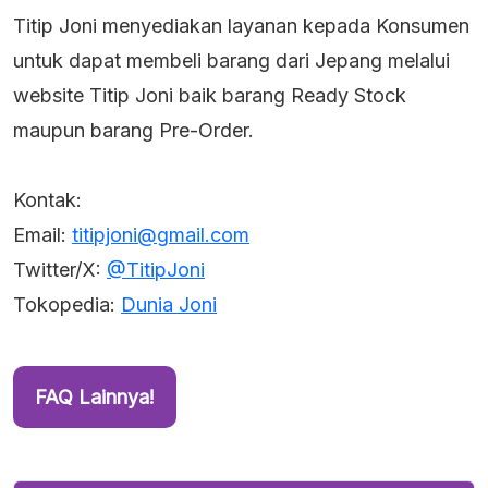
Titip Joni menyediakan layanan kepada Konsumen
untuk dapat membeli barang dari Jepang melalui
website Titip Joni baik barang Ready Stock
maupun barang Pre-Order.
Kontak:
Email:
titipjoni@gmail.com
Twitter/X:
@TitipJoni
Tokopedia:
Dunia Joni
FAQ Lainnya!