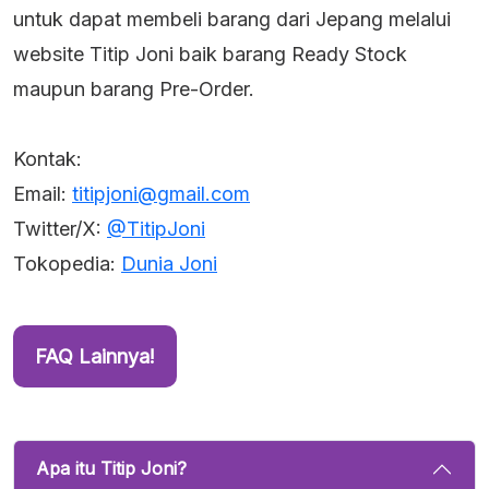
untuk dapat membeli barang dari Jepang melalui
website Titip Joni baik barang Ready Stock
maupun barang Pre-Order.
Kontak:
Email:
titipjoni@gmail.com
Twitter/X:
@TitipJoni
Tokopedia:
Dunia Joni
FAQ Lainnya!
Apa itu Titip Joni?