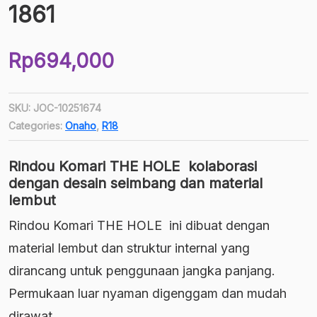
1861
Rp
694,000
SKU:
JOC-10251674
Categories:
Onaho
,
R18
Rindou Komari THE HOLE kolaborasi
dengan desain seimbang dan material
lembut
Rindou Komari THE HOLE ini dibuat dengan
material lembut dan struktur internal yang
dirancang untuk penggunaan jangka panjang.
Permukaan luar nyaman digenggam dan mudah
dirawat.