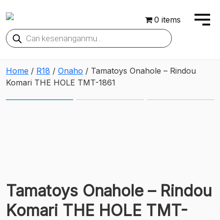
0 items
Products
search
Home
/
R18
/
Onaho
/ Tamatoys Onahole – Rindou
Komari THE HOLE TMT-1861
Tamatoys Onahole – Rindou
Komari THE HOLE TMT-