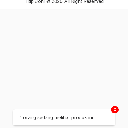
Titip Joni © 2026 All Right Reserved
X
1 orang sedang melihat produk ini