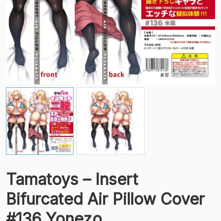
Tamatoys – Insert
Bifurcated Air Pillow Cover
#136 Yonezo