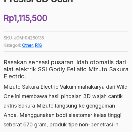
Rp
1,115,500
SKU:
JOM-04260135
Kategori:
Other
,
R18
Rasakan sensasi pusaran lidah otomatis dari
alat elektrik SSI Godly Fellatio Mizuto Sakura
Electric.
Mizuto Sakura Electric Vakum mahakarya dari Wild
One ini membawa hasil pindaian 3D wajah cantik
aktris Sakura Mizuto langsung ke genggaman
Anda. Menggunakan bodi elastomer kelas tinggi
seberat 670 gram, produk tipe non-penetrasi ini