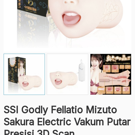
SSI Godly Fellatio Mizuto
Sakura Electric Vakum Putar
Presisi 3D Scan