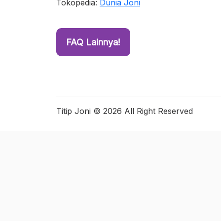
Tokopedia:
Dunia Joni
FAQ Lainnya!
Titip Joni © 2026 All Right Reserved