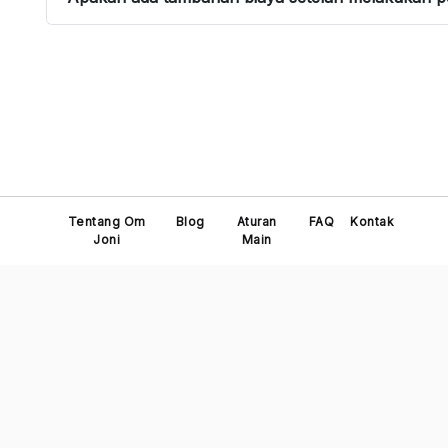
Tentang Om
Blog
Aturan
FAQ
Kontak
Joni
Main