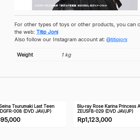
For other types of toys or other products, you can 
the web:
Titip Joni
Also follow our Instagram account at:
@titipjoni
Weight
1 kg
eina Tsurumaki Last Teen
Blu-ray Rose Karina Princess Al
 DGFR-008 (DVD JAV/JP)
ZEUSFB-029 (DVD JAV/JP)
95,000
Rp
1,123,000