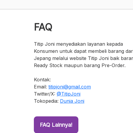
FAQ
Titip Joni menyediakan layanan kepada
Konsumen untuk dapat membeli barang dar
Jepang melalui website Titip Joni baik bara
Ready Stock maupun barang Pre-Order.
Kontak:
Email:
titipjoni@gmail.com
Twitter/X:
@TitipJoni
Tokopedia:
Dunia Joni
FAQ Lainnya!