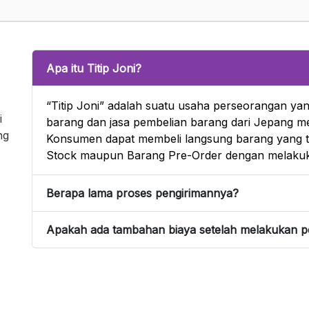
Apa itu Titip Joni?
“Titip Joni” adalah suatu usaha perseorangan yan
i
barang dan jasa pembelian barang dari Jepang mel
ng
Konsumen dapat membeli langsung barang yang te
Stock maupun Barang Pre-Order dengan melakuk
Berapa lama proses pengirimannya?
Apakah ada tambahan biaya setelah melakukan 