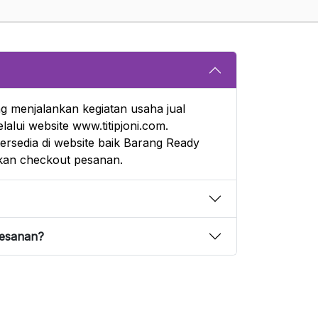
g menjalankan kegiatan usaha jual
alui website www.titipjoni.com.
rsedia di website baik Barang Ready
an checkout pesanan.
pesanan?