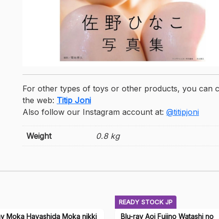
For other types of toys or other products, you can 
the web:
Titip Joni
Also follow our Instagram account at:
@titipjoni
Weight
0.8 kg
READY STOCK JP
ay Moka Hayashida Moka nikki
Blu-ray Aoi Fujino Watashi no