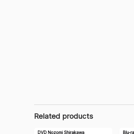
Related products
DVD Nozomi Shirakawa
Blu-r