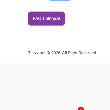
FAQ Lainnya!
Titip Joni © 2026 All Right Reserved
X