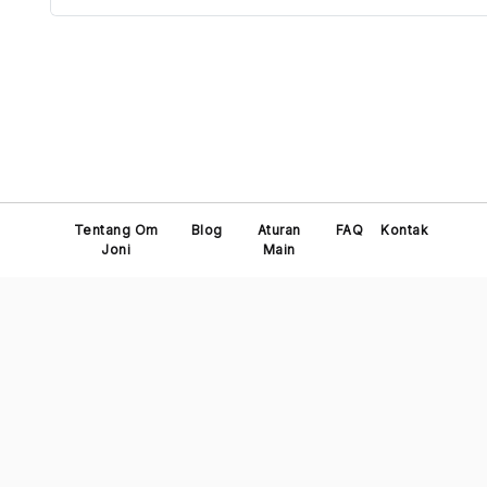
Tentang Om
Blog
Aturan
FAQ
Kontak
Joni
Main