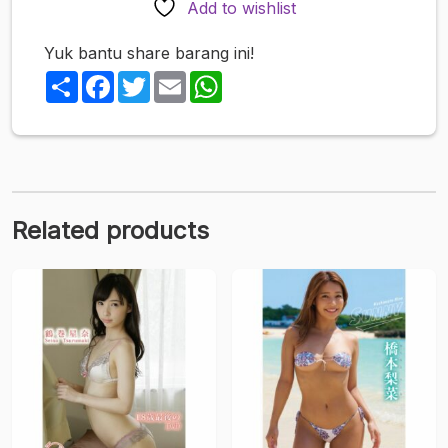
Add to wishlist
Yuk bantu share barang ini!
Share
Facebook
Twitter
Email
WhatsApp
Related products