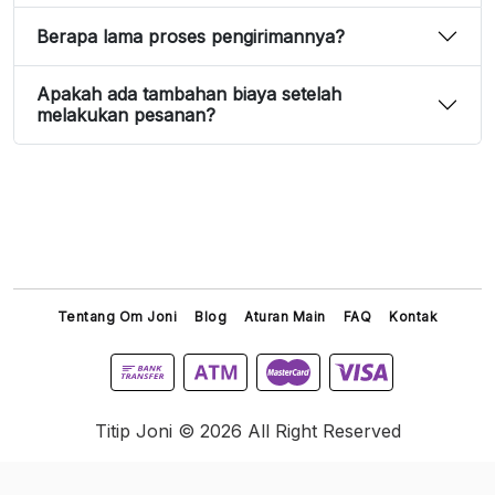
Berapa lama proses pengirimannya?
Apakah ada tambahan biaya setelah
melakukan pesanan?
Tentang Om Joni
Blog
Aturan Main
FAQ
Kontak
Titip Joni © 2026 All Right Reserved