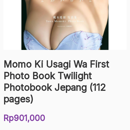
Momo Ki Usagi Wa First
Photo Book Twilight
Photobook Jepang (112
pages)
Rp
901,000