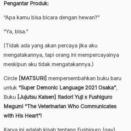
Pengantar Produk:
“Apa kamu bisa bicara dengan hewan?”
“Ya, bisa.”
(Tidak ada yang akan percaya jika aku
mengatakannya, tapi orang ini mempercayainya
meskipun aku tidak mengatakannya.)
Circle
[MATSURI]
mempersembahkan buku baru
untuk
“Super Demonic Language 2021 Osaka”
,
Buku
[Jujutsu Kaisen] Itadori Yuji x Fushiguro
Megumi “The Veterinarian Who Communicates
with His Heart”!
Karya ini adalah kisah tentang Fushiguro (gay),