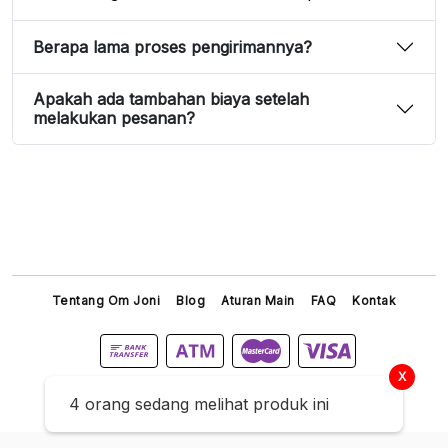
Berapa lama proses pengirimannya?
Apakah ada tambahan biaya setelah
melakukan pesanan?
Tentang Om Joni
Blog
Aturan Main
FAQ
Kontak
X
4 orang sedang melihat produk ini
Titip Joni © 2026 All Right Reserved