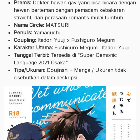
Premis:
Dokter hewan gay yang bisa bicara dengan
hewan berteman dengan pemadam kebakaran
straight, dan perasaan romantis mulai tumbuh.
Nama Circle:
MATSURI
Penulis:
Yamaguchi
Coupling:
Itadori Yuuji x Fushiguro Megumi
Karakter Utama:
Fushiguro Megumi, Itadori Yuuji
Tanggal Terbit:
Tersedia di “Super Demonic
Language 2021 Osaka”
Tipe/Ukuran:
Doujinshi – Manga / Ukuran tidak
disebutkan dalam deskripsi.