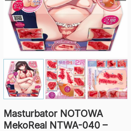
Masturbator NOTOWA
MekoReal NTWA-040 –