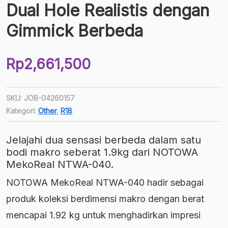
Dual Hole Realistis dengan
Gimmick Berbeda
Rp
2,661,500
SKU:
JOB-04260157
Kategori:
Other
,
R18
Jelajahi dua sensasi berbeda dalam satu
bodi makro seberat 1.9kg dari NOTOWA
MekoReal NTWA-040.
NOTOWA MekoReal NTWA-040 hadir sebagai
produk koleksi berdimensi makro dengan berat
mencapai 1.92 kg untuk menghadirkan impresi