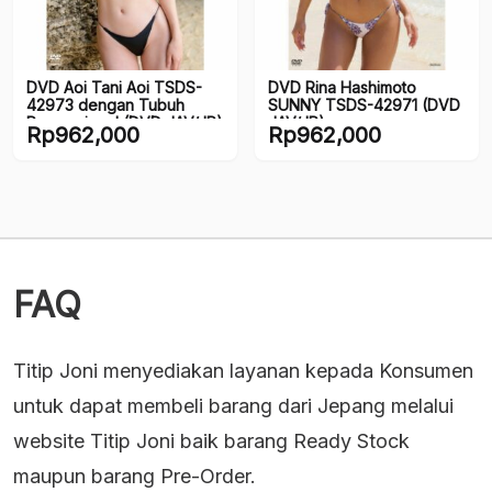
DVD Aoi Tani Aoi TSDS-
DVD Rina Hashimoto
42973 dengan Tubuh
SUNNY TSDS-42971 (DVD
Proporsional (DVD JAV/JP)
JAV/JP)
Rp
962,000
Rp
962,000
FAQ
Titip Joni menyediakan layanan kepada Konsumen
untuk dapat membeli barang dari Jepang melalui
website Titip Joni baik barang Ready Stock
maupun barang Pre-Order.