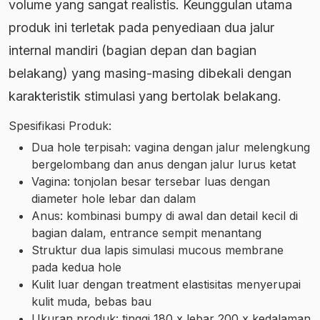
volume yang sangat realistis. Keunggulan utama
produk ini terletak pada penyediaan dua jalur
internal mandiri (bagian depan dan bagian
belakang) yang masing-masing dibekali dengan
karakteristik stimulasi yang bertolak belakang.
Spesifikasi Produk:
Dua hole terpisah: vagina dengan jalur melengkung
bergelombang dan anus dengan jalur lurus ketat
Vagina: tonjolan besar tersebar luas dengan
diameter hole lebar dan dalam
Anus: kombinasi bumpy di awal dan detail kecil di
bagian dalam, entrance sempit menantang
Struktur dua lapis simulasi mucous membrane
pada kedua hole
Kulit luar dengan treatment elastisitas menyerupai
kulit muda, bebas bau
Ukuran produk: tinggi 180 x lebar 200 x kedalaman