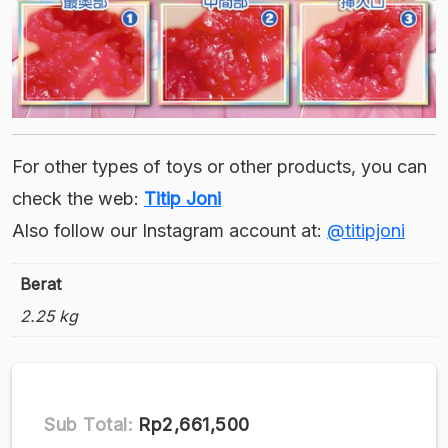
For other types of toys or other products, you can
check the web:
Titip Joni
Also follow our Instagram account at:
@titipjoni
Berat
2.25 kg
Sub Total:
Rp2,661,500