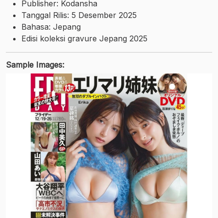
Publisher: Kodansha
Tanggal Rilis: 5 Desember 2025
Bahasa: Jepang
Edisi koleksi gravure Jepang 2025
Sample Images: