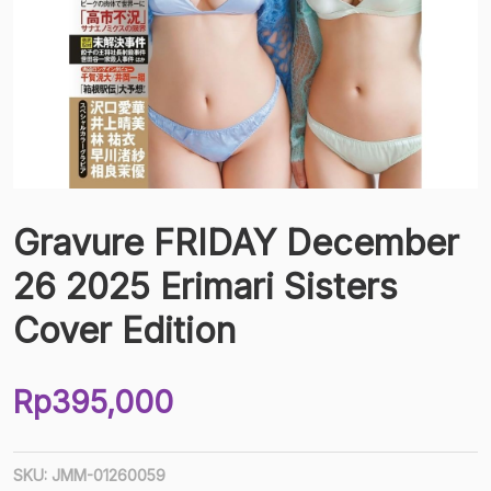
Gravure FRIDAY December
26 2025 Erimari Sisters
Cover Edition
Rp
395,000
SKU:
JMM-01260059