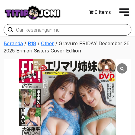
0 items
Products
search
Beranda
/
R18
/
Other
/ Gravure FRIDAY December 26
2025 Erimari Sisters Cover Edition