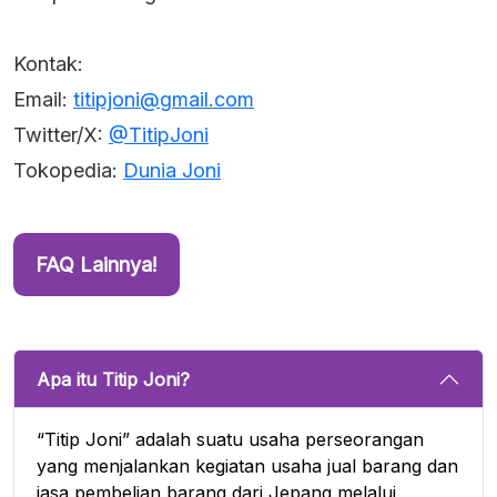
Kontak:
Email:
titipjoni@gmail.com
Twitter/X:
@TitipJoni
Tokopedia:
Dunia Joni
FAQ Lainnya!
Apa itu Titip Joni?
“Titip Joni” adalah suatu usaha perseorangan
yang menjalankan kegiatan usaha jual barang dan
jasa pembelian barang dari Jepang melalui