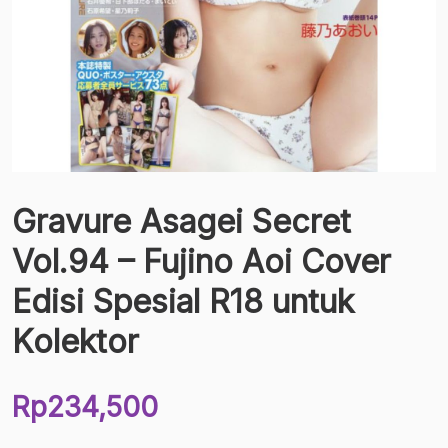
Gravure Asagei Secret
Vol.94 – Fujino Aoi Cover
Edisi Spesial R18 untuk
Kolektor
Rp
234,500