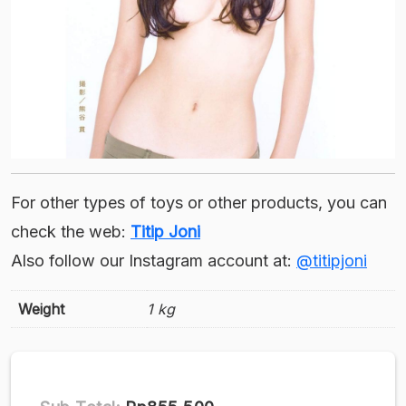
For other types of toys or other products, you can
check the web:
Titip Joni
Also follow our Instagram account at:
@titipjoni
Weight
1 kg