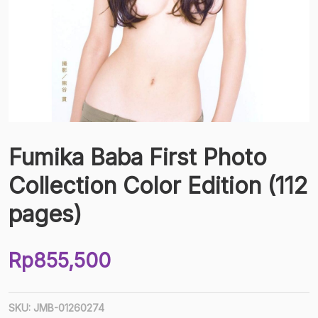
Fumika Baba First Photo
Collection Color Edition (112
pages)
Rp
855,500
SKU:
JMB-01260274