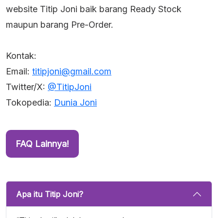
website Titip Joni baik barang Ready Stock
maupun barang Pre-Order.
Kontak:
Email:
titipjoni@gmail.com
Twitter/X:
@TitipJoni
Tokopedia:
Dunia Joni
FAQ Lainnya!
Apa itu Titip Joni?