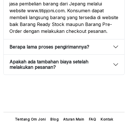
jasa pembelian barang dari Jepang melalui
website www.titipjoni.com. Konsumen dapat
membeli langsung barang yang tersedia di website
baik Barang Ready Stock maupun Barang Pre-
Order dengan melakukan checkout pesanan.
Berapa lama proses pengirimannya?
Apakah ada tambahan biaya setelah
melakukan pesanan?
Tentang Om Joni
Blog
Aturan Main
FAQ
Kontak