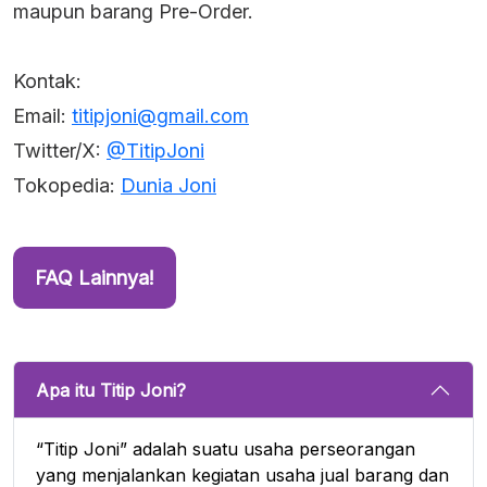
maupun barang Pre-Order.
Kontak:
Email:
titipjoni@gmail.com
Twitter/X:
@TitipJoni
Tokopedia:
Dunia Joni
FAQ Lainnya!
Apa itu Titip Joni?
“Titip Joni” adalah suatu usaha perseorangan
yang menjalankan kegiatan usaha jual barang dan