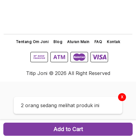
Tentang Om Joni
Blog
Aturan Main
FAQ
Kontak
Titip Joni © 2026 All Right Reserved
X
2 orang sedang melihat produk ini
Add to Cart