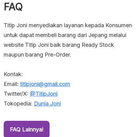
FAQ
Titip Joni menyediakan layanan kepada Konsumen
untuk dapat membeli barang dari Jepang melalui
website Titip Joni baik barang Ready Stock
maupun barang Pre-Order.
Kontak:
Email:
titipjoni@gmail.com
Twitter/X:
@TitipJoni
Tokopedia:
Dunia Joni
FAQ Lainnya!