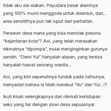
tidak aku sia-siakan. Payudara besar alaminya
yang 100% murni menggoda untuk disentuh, dan…
area sensitifnya pun tak luput dari perhatian.
Perawan desa mana yang bisa menolak pesona
“kejantanan kota”? Aoi, yang telah merasakan
nikmatnya “dipompa”, mulai menginginkan gurunya
sendiri. “Demi Yui” hanyalah alasan, yang tersisa
hanyalah hasrat seorang wanita…
Aoi, yang kini sepenuhnya tunduk pada nafsunya,
menyadari bahwa ia telah merebut “itu” dari Yui…!?
Ikuti kisah selengkapnya dan nikmati kehidupan
seks yang liar dengan siswi desa sepuasnya!