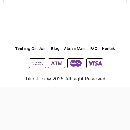
Tentang Om Joni
Blog
Aturan Main
FAQ
Kontak
Titip Joni © 2026 All Right Reserved