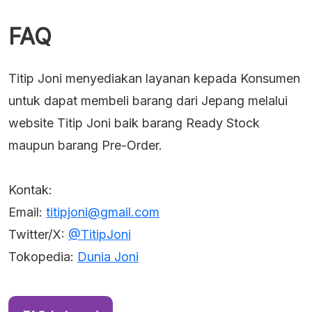
FAQ
Titip Joni menyediakan layanan kepada Konsumen
untuk dapat membeli barang dari Jepang melalui
website Titip Joni baik barang Ready Stock
maupun barang Pre-Order.
Kontak:
Email:
titipjoni@gmail.com
Twitter/X:
@TitipJoni
Tokopedia:
Dunia Joni