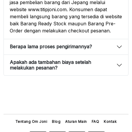
jasa pembelian barang dari Jepang melalui
website www.titipjoni.com. Konsumen dapat
membeli langsung barang yang tersedia di website
baik Barang Ready Stock maupun Barang Pre-
Order dengan melakukan checkout pesanan.
Berapa lama proses pengirimannya?
Apakah ada tambahan biaya setelah
melakukan pesanan?
Tentang Om Joni
Blog
Aturan Main
FAQ
Kontak