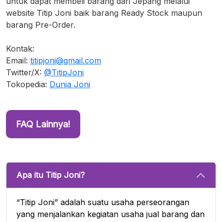
untuk dapat membeli barang dari Jepang melalui
website Titip Joni baik barang Ready Stock maupun
barang Pre-Order.
Kontak:
Email:
titipjoni@gmail.com
Twitter/X:
@TitipJoni
Tokopedia:
Dunia Joni
FAQ Lainnya!
Apa itu Titip Joni?
“Titip Joni” adalah suatu usaha perseorangan
yang menjalankan kegiatan usaha jual barang dan