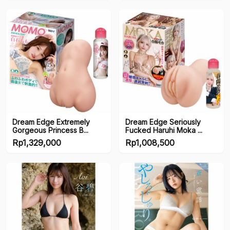
Series
Series
Dream Edge Extremely
Dream Edge Seriously
Gorgeous Princess B...
Fucked Haruhi Moka ...
Rp
1,329,000
Rp
1,008,500