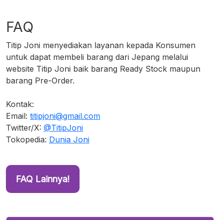
FAQ
Titip Joni menyediakan layanan kepada Konsumen
untuk dapat membeli barang dari Jepang melalui
website Titip Joni baik barang Ready Stock maupun
barang Pre-Order.
Kontak:
Email:
titipjoni@gmail.com
Twitter/X:
@TitipJoni
Tokopedia:
Dunia Joni
FAQ Lainnya!